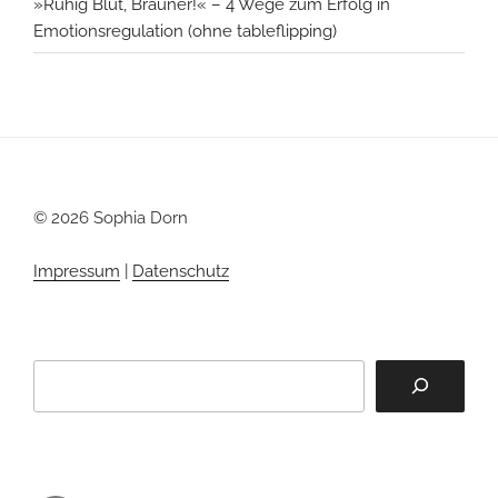
»Ruhig Blut, Brauner!« – 4 Wege zum Erfolg in
Emotionsregulation (ohne tableflipping)
© 2026 Sophia Dorn
Impressum
|
Datenschutz
Suchen