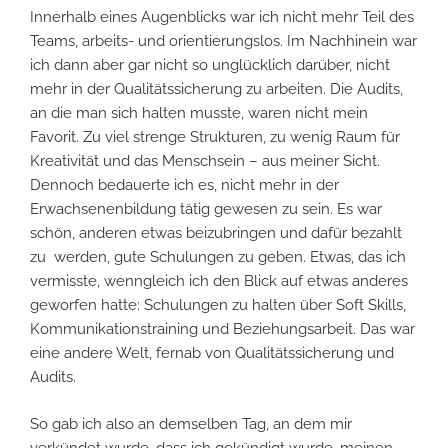
Innerhalb eines Augenblicks war ich nicht mehr Teil des
Teams, arbeits- und orientierungslos. Im Nachhinein war
ich dann aber gar nicht so unglücklich darüber, nicht
mehr in der Qualitätssicherung zu arbeiten. Die Audits,
an die man sich halten musste, waren nicht mein
Favorit. Zu viel strenge Strukturen, zu wenig Raum für
Kreativität und das Menschsein – aus meiner Sicht.
Dennoch bedauerte ich es, nicht mehr in der
Erwachsenenbildung tätig gewesen zu sein. Es war
schön, anderen etwas beizubringen und dafür bezahlt
zu werden, gute Schulungen zu geben. Etwas, das ich
vermisste, wenngleich ich den Blick auf etwas anderes
geworfen hatte: Schulungen zu halten über Soft Skills,
Kommunikationstraining und Beziehungsarbeit. Das war
eine andere Welt, fernab von Qualitätssicherung und
Audits.
So gab ich also an demselben Tag, an dem mir
verkündet wurde, dass ich gekündigt wurde, meinen