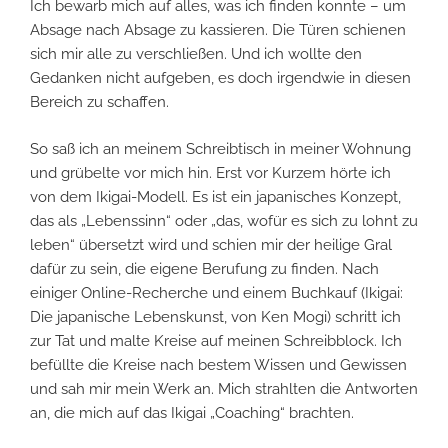
Ich bewarb mich auf alles, was ich finden konnte – um
Absage nach Absage zu kassieren. Die Türen schienen
sich mir alle zu verschließen. Und ich wollte den
Gedanken nicht aufgeben, es doch irgendwie in diesen
Bereich zu schaffen.
So saß ich an meinem Schreibtisch in meiner Wohnung
und grübelte vor mich hin. Erst vor Kurzem hörte ich
von dem Ikigai-Modell. Es ist ein japanisches Konzept,
das als „Lebenssinn“ oder „das, wofür es sich zu lohnt zu
leben“ übersetzt wird und schien mir der heilige Gral
dafür zu sein, die eigene Berufung zu finden. Nach
einiger Online-Recherche und einem Buchkauf (Ikigai:
Die japanische Lebenskunst, von Ken Mogi) schritt ich
zur Tat und malte Kreise auf meinen Schreibblock. Ich
befüllte die Kreise nach bestem Wissen und Gewissen
und sah mir mein Werk an. Mich strahlten die Antworten
an, die mich auf das Ikigai „Coaching“ brachten.