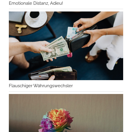
Emotionale Distanz, Adieu!
Flauschiger Währungswechsler