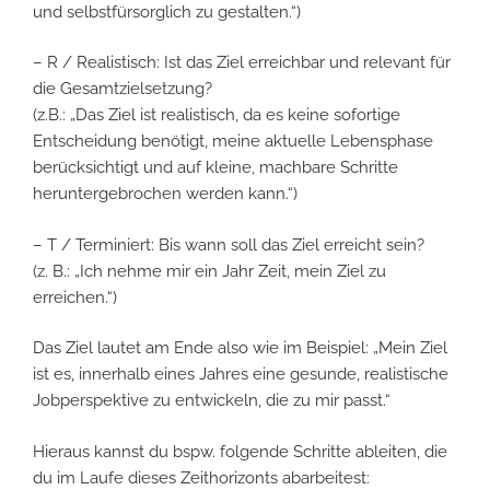
und selbstfürsorglich zu gestalten.“)
– R / Realistisch: Ist das Ziel erreichbar und relevant für
die Gesamtzielsetzung?
(z.B.: „Das Ziel ist realistisch, da es keine sofortige
Entscheidung benötigt, meine aktuelle Lebensphase
berücksichtigt und auf kleine, machbare Schritte
heruntergebrochen werden kann.“)
– T / Terminiert: Bis wann soll das Ziel erreicht sein?
(z. B.: „Ich nehme mir ein Jahr Zeit, mein Ziel zu
erreichen.“)
Das Ziel lautet am Ende also wie im Beispiel: „Mein Ziel
ist es, innerhalb eines Jahres eine gesunde, realistische
Jobperspektive zu entwickeln, die zu mir passt.“
Hieraus kannst du bspw. folgende Schritte ableiten, die
du im Laufe dieses Zeithorizonts abarbeitest: