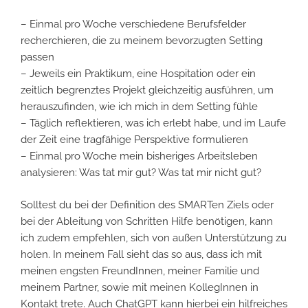
– Einmal pro Woche verschiedene Berufsfelder
recherchieren, die zu meinem bevorzugten Setting
passen
– Jeweils ein Praktikum, eine Hospitation oder ein
zeitlich begrenztes Projekt gleichzeitig ausführen, um
herauszufinden, wie ich mich in dem Setting fühle
– Täglich reflektieren, was ich erlebt habe, und im Laufe
der Zeit eine tragfähige Perspektive formulieren
– Einmal pro Woche mein bisheriges Arbeitsleben
analysieren: Was tat mir gut? Was tat mir nicht gut?
Solltest du bei der Definition des SMARTen Ziels oder
bei der Ableitung von Schritten Hilfe benötigen, kann
ich zudem empfehlen, sich von außen Unterstützung zu
holen. In meinem Fall sieht das so aus, dass ich mit
meinen engsten FreundInnen, meiner Familie und
meinem Partner, sowie mit meinen KollegInnen in
Kontakt trete. Auch ChatGPT kann hierbei ein hilfreiches