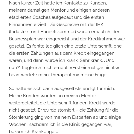
Nach kurzer Zeit hatte ich Kontakte zu Kunden,
meinem damaligen Mentor und einigen anderen
etablierten Coaches aufgebaut und die ersten
Einnahmen erzielt. Die Gespräche mit der IHK
(Industrie- und Handelskammer) waren erbaulich, der
Businessplan war eingereicht und der Kreditrahmen war
gesetzt. Es fehlte lediglich eine letzte Unterschrift, ehe
die ersten Zahlungen aus dem Kredit eingegangen
wären, und dann wurde ich krank. Sehr krank. „Und
nun?“ fragte ich mich erneut. »Erst einmal gar nichts«,
beantwortete mein Therapeut mir meine Frage.
So hatte es sich dann ausgeselbstständigt für mich.
Meine Kunden wurden an meinen Mentor
weitergeleitet, die Unterschrift für den Kredit wurde
nicht gesetzt. Er wurde storniert – die Zahlung für die
Stornierung ging von meinem Ersparten ab und einige
Wochen, nachdem ich in die Klinik gegangen war,
bekam ich Krankengeld.