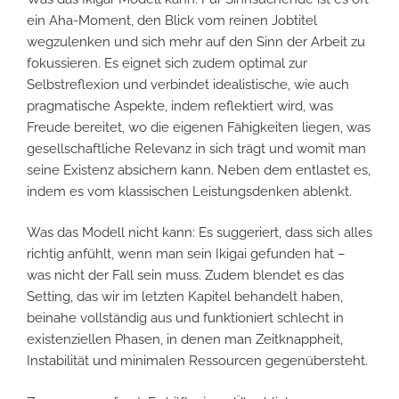
ein Aha-Moment, den Blick vom reinen Jobtitel
wegzulenken und sich mehr auf den Sinn der Arbeit zu
fokussieren. Es eignet sich zudem optimal zur
Selbstreflexion und verbindet idealistische, wie auch
pragmatische Aspekte, indem reflektiert wird, was
Freude bereitet, wo die eigenen Fähigkeiten liegen, was
gesellschaftliche Relevanz in sich trägt und womit man
seine Existenz absichern kann. Neben dem entlastet es,
indem es vom klassischen Leistungsdenken ablenkt.
Was das Modell nicht kann: Es suggeriert, dass sich alles
richtig anfühlt, wenn man sein Ikigai gefunden hat –
was nicht der Fall sein muss. Zudem blendet es das
Setting, das wir im letzten Kapitel behandelt haben,
beinahe vollständig aus und funktioniert schlecht in
existenziellen Phasen, in denen man Zeitknappheit,
Instabilität und minimalen Ressourcen gegenübersteht.