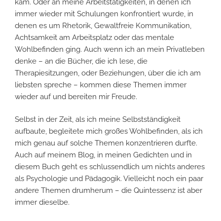
kam. Oder an meine Arbeitstätigkeiten, in denen ich
immer wieder mit Schulungen konfrontiert wurde, in
denen es um Rhetorik, Gewaltfreie Kommunikation,
Achtsamkeit am Arbeitsplatz oder das mentale
Wohlbefinden ging. Auch wenn ich an mein Privatleben
denke – an die Bücher, die ich lese, die
Therapiesitzungen, oder Beziehungen, über die ich am
liebsten spreche – kommen diese Themen immer
wieder auf und bereiten mir Freude.
Selbst in der Zeit, als ich meine Selbstständigkeit
aufbaute, begleitete mich großes Wohlbefinden, als ich
mich genau auf solche Themen konzentrieren durfte.
Auch auf meinem Blog, in meinen Gedichten und in
diesem Buch geht es schlussendlich um nichts anderes
als Psychologie und Pädagogik. Vielleicht noch ein paar
andere Themen drumherum – die Quintessenz ist aber
immer dieselbe.