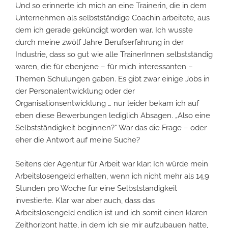
Und so erinnerte ich mich an eine Trainerin, die in dem
Unternehmen als selbstständige Coachin arbeitete, aus
dem ich gerade gekündigt worden war. Ich wusste
durch meine zwölf Jahre Berufserfahrung in der
Industrie, dass so gut wie alle TrainerInnen selbstständig
waren, die für ebenjene – für mich interessanten –
Themen Schulungen gaben. Es gibt zwar einige Jobs in
der Personalentwicklung oder der
Organisationsentwicklung … nur leider bekam ich auf
eben diese Bewerbungen lediglich Absagen. „Also eine
Selbstständigkeit beginnen?“ War das die Frage – oder
eher die Antwort auf meine Suche?
Seitens der Agentur für Arbeit war klar: Ich würde mein
Arbeitslosengeld erhalten, wenn ich nicht mehr als 14,9
Stunden pro Woche für eine Selbstständigkeit
investierte. Klar war aber auch, dass das
Arbeitslosengeld endlich ist und ich somit einen klaren
Zeithorizont hatte, in dem ich sie mir aufzubauen hatte,