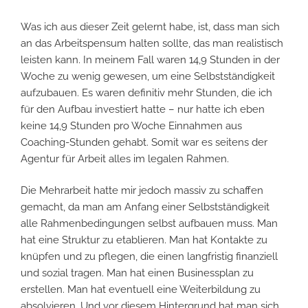
Was ich aus dieser Zeit gelernt habe, ist, dass man sich
an das Arbeitspensum halten sollte, das man realistisch
leisten kann. In meinem Fall waren 14,9 Stunden in der
Woche zu wenig gewesen, um eine Selbstständigkeit
aufzubauen. Es waren definitiv mehr Stunden, die ich
für den Aufbau investiert hatte – nur hatte ich eben
keine 14,9 Stunden pro Woche Einnahmen aus
Coaching-Stunden gehabt. Somit war es seitens der
Agentur für Arbeit alles im legalen Rahmen.
Die Mehrarbeit hatte mir jedoch massiv zu schaffen
gemacht, da man am Anfang einer Selbstständigkeit
alle Rahmenbedingungen selbst aufbauen muss. Man
hat eine Struktur zu etablieren. Man hat Kontakte zu
knüpfen und zu pflegen, die einen langfristig finanziell
und sozial tragen. Man hat einen Businessplan zu
erstellen. Man hat eventuell eine Weiterbildung zu
absolvieren. Und vor diesem Hintergrund hat man sich