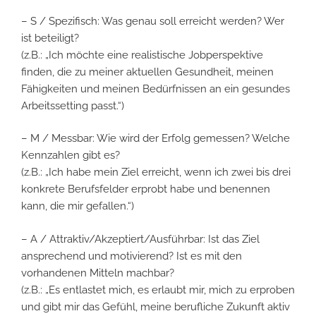
– S / Spezifisch: Was genau soll erreicht werden? Wer
ist beteiligt?
(z.B.: „Ich möchte eine realistische Jobperspektive
finden, die zu meiner aktuellen Gesundheit, meinen
Fähigkeiten und meinen Bedürfnissen an ein gesundes
Arbeitssetting passt.“)
– M / Messbar: Wie wird der Erfolg gemessen? Welche
Kennzahlen gibt es?
(z.B.: „Ich habe mein Ziel erreicht, wenn ich zwei bis drei
konkrete Berufsfelder erprobt habe und benennen
kann, die mir gefallen.“)
– A / Attraktiv/Akzeptiert/Ausführbar: Ist das Ziel
ansprechend und motivierend? Ist es mit den
vorhandenen Mitteln machbar?
(z.B.: „Es entlastet mich, es erlaubt mir, mich zu erproben
und gibt mir das Gefühl, meine berufliche Zukunft aktiv