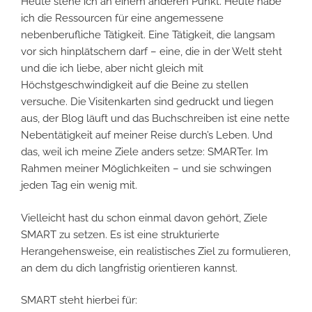
Heute stehe ich an einem anderen Punkt. Heute habe
ich die Ressourcen für eine angemessene
nebenberufliche Tätigkeit. Eine Tätigkeit, die langsam
vor sich hinplätschern darf – eine, die in der Welt steht
und die ich liebe, aber nicht gleich mit
Höchstgeschwindigkeit auf die Beine zu stellen
versuche. Die Visitenkarten sind gedruckt und liegen
aus, der Blog läuft und das Buchschreiben ist eine nette
Nebentätigkeit auf meiner Reise durch’s Leben. Und
das, weil ich meine Ziele anders setze: SMARTer. Im
Rahmen meiner Möglichkeiten – und sie schwingen
jeden Tag ein wenig mit.
Vielleicht hast du schon einmal davon gehört, Ziele
SMART zu setzen. Es ist eine strukturierte
Herangehensweise, ein realistisches Ziel zu formulieren,
an dem du dich langfristig orientieren kannst.
SMART steht hierbei für: