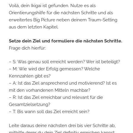
Voilà, dein Ikigai ist gefunden. Nutze es als
Orientierungshilfe für die nächsten Schritte und als
erweitertes Big Picture neben deinem Traum-Setting
aus dem letzten Kapitel.
Setze dein Ziel und formuliere die nächsten Schritte.
Frage dich hierfür:
– S: Was genau soll erreicht werden? Wer ist beteiligt?
– M: Wie wird der Erfolg gemessen? Welche
Kennzahlen gibt es?
– A: Ist das Ziel ansprechend und motivierend? Ist es
mit den vorhandenen Mitteln machbar?
– R: Ist das Ziel erreichbar und relevant für die
Gesamtzielsetzung?
– T: Bis wann soll das Ziel erreicht sein?
Leite daraus deine nächsten drei bis vier Schritte ab,
mithilfe derer du dein Ziel definitiv erreichen kannst,