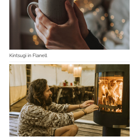
Kintsugi in Flanell