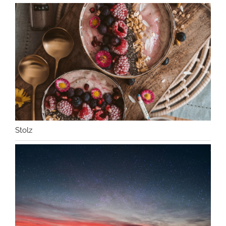
Stolz