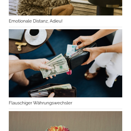
Emotionale Distanz, Adieu!
Flauschiger Währungswechsler