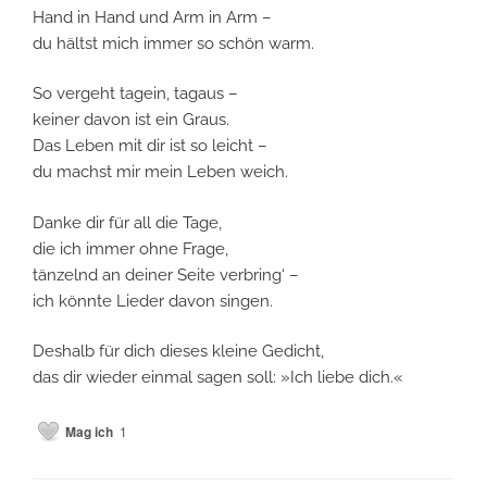
Hand in Hand und Arm in Arm –
du hältst mich immer so schön warm.
So vergeht tagein, tagaus –
keiner davon ist ein Graus.
Das Leben mit dir ist so leicht –
du machst mir mein Leben weich.
Danke dir für all die Tage,
die ich immer ohne Frage,
tänzelnd an deiner Seite verbring‘ –
ich könnte Lieder davon singen.
Deshalb für dich dieses kleine Gedicht,
das dir wieder einmal sagen soll: »Ich liebe dich.«
Mag ich
1