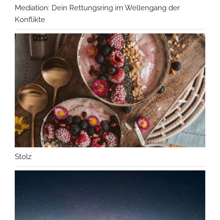
Mediation: Dein Rettungsring im Wellengang der
Konflikte
Stolz