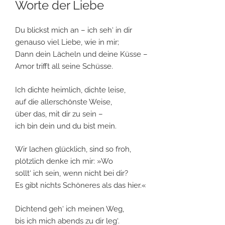
Worte der Liebe
Du blickst mich an – ich seh‘ in dir
genauso viel Liebe, wie in mir;
Dann dein Lächeln und deine Küsse –
Amor trifft all seine Schüsse.
Ich dichte heimlich, dichte leise,
auf die allerschönste Weise,
über das, mit dir zu sein –
ich bin dein und du bist mein.
Wir lachen glücklich, sind so froh,
plötzlich denke ich mir: »Wo
sollt‘ ich sein, wenn nicht bei dir?
Es gibt nichts Schöneres als das hier.«
Dichtend geh‘ ich meinen Weg,
bis ich mich abends zu dir leg‘.