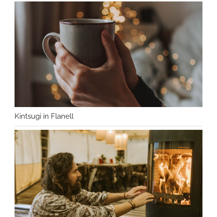
Kintsugi in Flanell