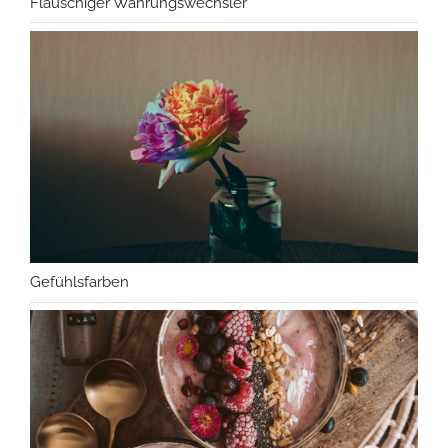
Flauschiger Währungswechsler
Gefühlsfarben