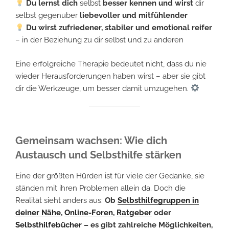
Du lernst dich
selbst
besser kennen und wirst
dir
selbst gegenüber
liebevoller und mitfühlender
Du wirst zufriedener, stabiler und emotional reifer
– in der Beziehung zu dir selbst und zu anderen
Eine erfolgreiche Therapie bedeutet nicht, dass du nie
wieder Herausforderungen haben wirst – aber sie gibt
dir die Werkzeuge, um besser damit umzugehen.
Gemeinsam wachsen: Wie dich
Austausch und Selbsthilfe stärken
Eine der größten Hürden ist für viele der Gedanke, sie
ständen mit ihren Problemen allein da. Doch die
Realität sieht anders aus:
Ob
Selbsthilfegruppen in
deiner Nähe
,
Online-Foren
,
Ratgeber
oder
Selbsthilfebücher
– es gibt zahlreiche Möglichkeiten,