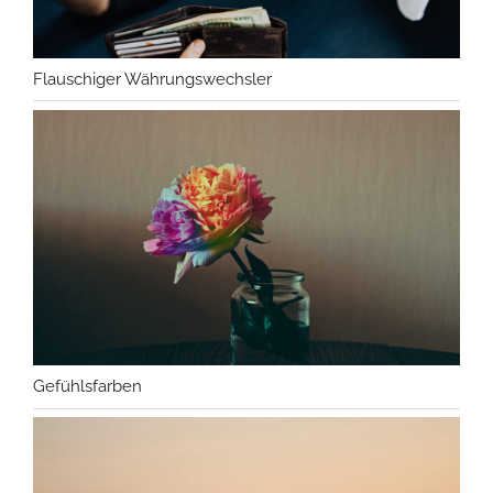
Flauschiger Währungswechsler
Gefühlsfarben