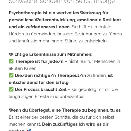
Schwäche, sondern von Selbstfürsorge
Psychotherapie ist ein wertvolles Werkzeug für
persönliche Weiterentwicklung, emotionale Resilienz
und ein zufriedeneres Leben.
Sie hilft dir, mentale
Hürden zu überwinden, bessere Beziehungen zu führen
und langfristig mehr innere Stärke zu entwickeln.
Wichtige Erkenntnisse zum Mitnehmen:
Therapie ist für jede/n
– nicht nur für Menschen in
akuten Krisen
Die/den richtige/n Therapeut/in
zu finden,
ist
entscheidend für den Erfolg
Der Prozess braucht Zeit
– sei geduldig mit dir, die
langfristigen Effekte sind unbezahlbar
Wenn du überlegst, eine Therapie zu beginnen, tu es.
Es ist einer der besten Schritte, die du für dich selbst
machen kannst.
Dein zukünftiges Ich wird es dir