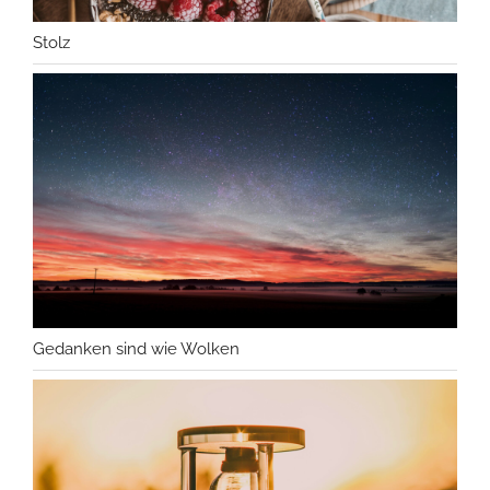
Stolz
Gedanken sind wie Wolken