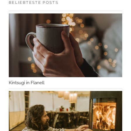
BELIEBTESTE POSTS
Kintsugi in Flanell