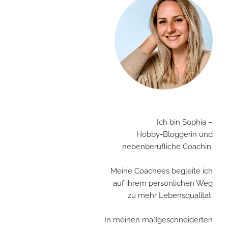
–
ich
bin
unterwegs“
Ich bin Sophia –
Hobby-Bloggerin und
nebenberufliche Coachin.
Meine Coachees begleite ich
auf ihrem persönlichen Weg
zu mehr Lebensqualität.
In meinen maßgeschneiderten