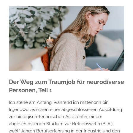
bedeutet“
Der Weg zum Traumjob für neurodiverse
Personen, Teil 1
Ich stehe am Anfang, während ich mittendrin bin:
Irgendwo zwischen einer abgeschlossenen Ausbildung
zur biologisch-technischen Assistentin, einem
abgeschlossenen Studium zur Betriebswirtin (B. A.),
zwölf Jahren Berufserfahrung in der Industrie und den