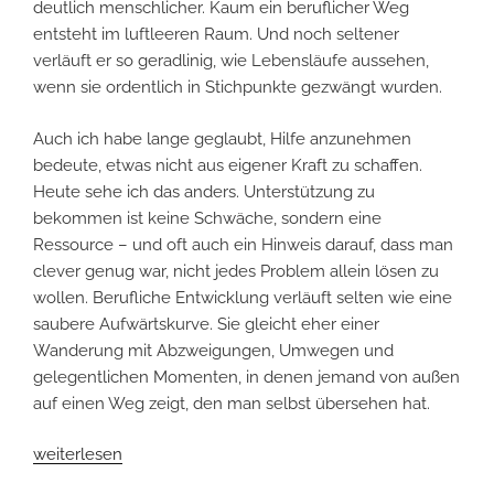
deutlich menschlicher. Kaum ein beruflicher Weg
entsteht im luftleeren Raum. Und noch seltener
verläuft er so geradlinig, wie Lebensläufe aussehen,
wenn sie ordentlich in Stichpunkte gezwängt wurden.
Auch ich habe lange geglaubt, Hilfe anzunehmen
bedeute, etwas nicht aus eigener Kraft zu schaffen.
Heute sehe ich das anders. Unterstützung zu
bekommen ist keine Schwäche, sondern eine
Ressource – und oft auch ein Hinweis darauf, dass man
clever genug war, nicht jedes Problem allein lösen zu
wollen. Berufliche Entwicklung verläuft selten wie eine
saubere Aufwärtskurve. Sie gleicht eher einer
Wanderung mit Abzweigungen, Umwegen und
gelegentlichen Momenten, in denen jemand von außen
auf einen Weg zeigt, den man selbst übersehen hat.
„Die
weiterlesen
Hilfe