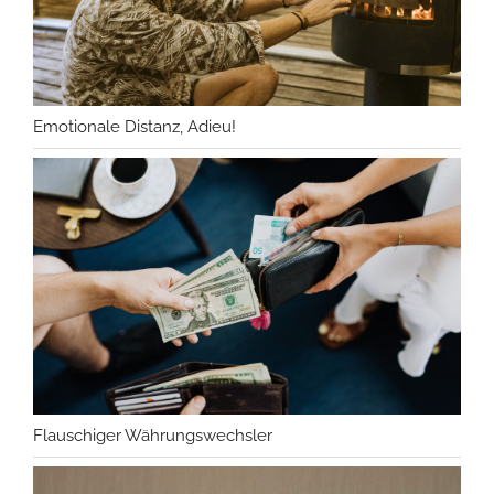
Emotionale Distanz, Adieu!
Flauschiger Währungswechsler