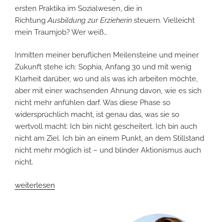
ersten Praktika im Sozialwesen, die in
Richtung
Ausbildung zur Erzieherin
steuern. Vielleicht
mein Traumjob? Wer weiß…
Inmitten meiner beruflichen Meilensteine und meiner
Zukunft stehe ich: Sophia, Anfang 30 und mit wenig
Klarheit darüber, wo und als was ich arbeiten möchte,
aber mit einer wachsenden Ahnung davon, wie es sich
nicht mehr anfühlen darf. Was diese Phase so
widersprüchlich macht, ist genau das, was sie so
wertvoll macht: Ich bin nicht gescheitert. Ich bin auch
nicht am Ziel. Ich bin an einem Punkt, an dem Stillstand
nicht mehr möglich ist – und blinder Aktionismus auch
nicht.
„Ich
weiterlesen
bin
nicht
gescheitert