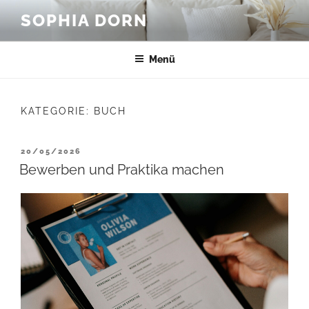
Zum
SOPHIA DORN
Inhalt
springen
Menü
KATEGORIE:
BUCH
VERÖFFENTLICHT
20/05/2026
AM
Bewerben und Praktika machen