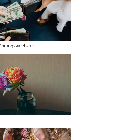
ährungswechsler