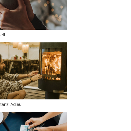
ell
tanz, Adieu!