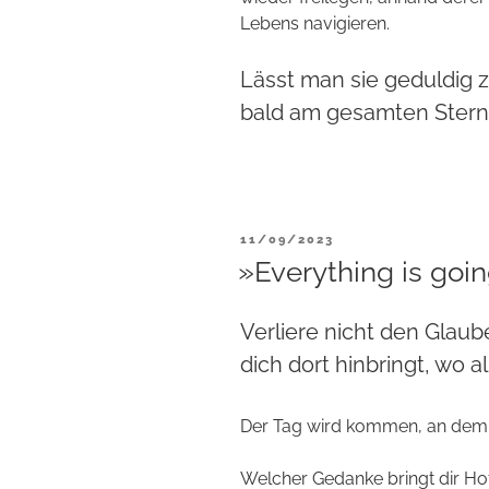
Lebens navigieren.
Lässt man sie geduldig 
bald am gesamten Sterne
VERÖFFENTLICHT
11/09/2023
AM
»Everything is goin
Verliere nicht den Glau
dich dort hinbringt, wo al
Der Tag wird kommen, an dem al
Welcher Gedanke bringt dir Ho