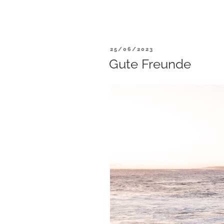
VERÖFFENTLICHT
25/06/2023
AM
Gute Freunde