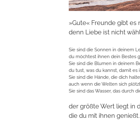
»Gute« Freunde gibt es n
denn Liebe ist nicht wähl
Sie sind die Sonnen in deinem L
du möchtest ihnen dein Bestes 
Sie sind die Blumen in deinem B
du tust, was du kannst, damit es 
Sie sind die Hände, die dich halte
auch wenn die Welten sich plötzl
Sie sind das Wasser, das durch dic
der größte Wert liegt in d
die du mit ihnen genießt.