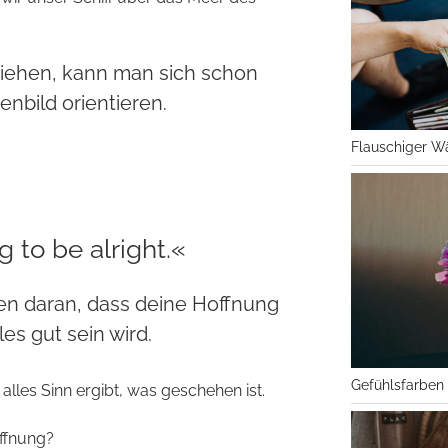
ziehen, kann man sich schon
nbild orientieren.
Flauschiger W
g to be alright.«
ben daran, dass deine Hoffnung
les gut sein wird.
Gefühlsfarben
les Sinn ergibt, was geschehen ist.
ffnung?