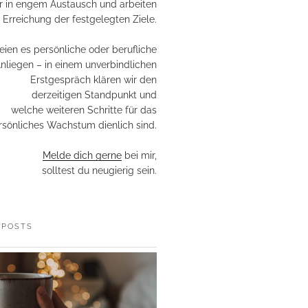
r in engem Austausch und arbeiten
 Erreichung der festgelegten Ziele.
eien es persönliche oder berufliche
nliegen – in einem unverbindlichen
Erstgespräch klären wir den
derzeitigen Standpunkt und
welche weiteren Schritte für das
rsönliches Wachstum dienlich sind.
Melde dich gerne
bei mir,
solltest du neugierig sein.
 POSTS