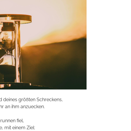
nd deines größten Schreckens,
ehr an ihm anzuecken.
runnen fiel,
, mit einem Ziel: