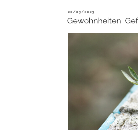
VERÖFFENTLICHT
20/03/2023
AM
Gewohnheiten, Gef