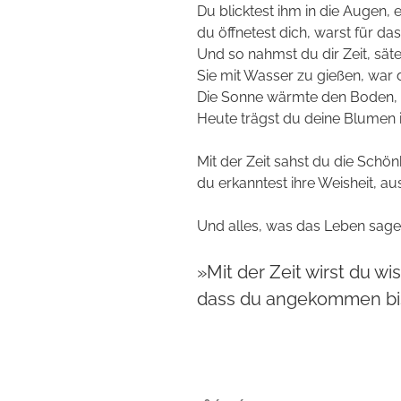
Du blicktest ihm in die Augen, e
du öffnetest dich, warst für da
Und so nahmst du dir Zeit, säte
Sie mit Wasser zu gießen, war d
Die Sonne wärmte den Boden, d
Heute trägst du deine Blumen i
Mit der Zeit sahst du die Schö
du erkanntest ihre Weisheit, a
Und alles, was das Leben sagen 
»Mit der Zeit wirst du wi
dass du angekommen bis