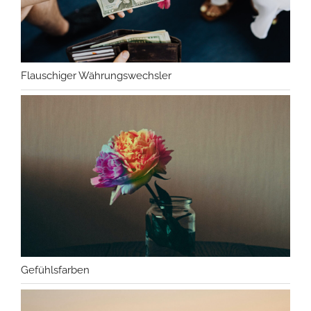
Flauschiger Währungswechsler
Gefühlsfarben