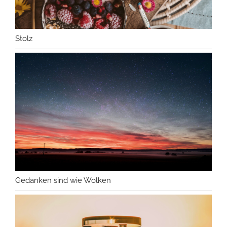
Stolz
Gedanken sind wie Wolken