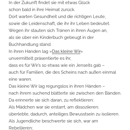
In der Zukunft findet sie mit etwas Glück
schon bald in ihre Heimat zurück.
Dort warten Gesundheit und die richtigen Leute,
sowie die Leidenschaft, die ihr ihr Leben bedeutet.
Wegen ihr stauten sich Tränen in ihren Augen an,
als sie über ein Kinderbuch gebeugt in der
Buchhandlung stand.
In ihren Händen lag »
Das kleine Wir
«
unvermittelt präsentierte es ihr,
dass es für Wir’s so etwas wie ein Jenseits gab –
auch für Familien, die des Scheins nach außen einmal
eine waren.
Das kleine Wir lag regungslos in ihren Händen –
nach ihrem suchend blätterte sie zwischen den Bänden.
Da erinnerte sie sich daran, zu reflektieren:
Als Mädchen war sie erstarrt, am dissoziieren;
überlebte, dadurch, anteiliges Bewusstsein zu isolieren.
Als Jugendliche beschwerte sie sich, war am
Rebellieren;